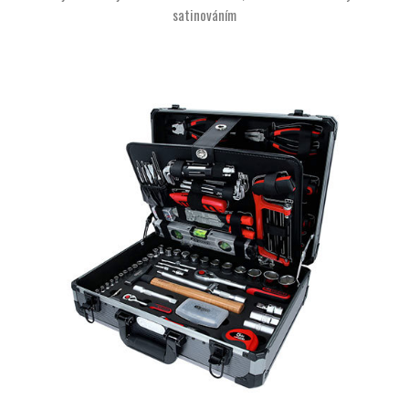
satinováním