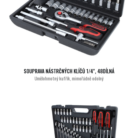
SOUPRAVA NÁSTRČNÝCH KLÍČŮ 1/4", 48DÍLNÁ
Umělohmotný kufřík, mimořádně odolný