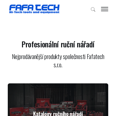
Profesionální ruční nářadí
Nejprodávanější produkty společnosti Fafatech
s.r.o.
Katalogy ručního nářadí