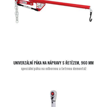
UNIVERZÁLNÍ PÁKA NA NÁPRAVY S ŘETĚZEM, 960 MM
speciální páka na odbornou a šetrnou demontáž