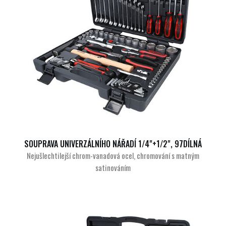
SOUPRAVA UNIVERZÁLNÍHO NÁŘADÍ 1/4"+1/2", 97DÍLNÁ
Nejušlechtilejší chrom-vanadová ocel, chromování s matným
satinováním