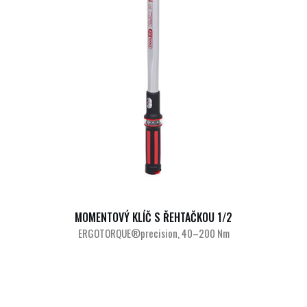
MOMENTOVÝ KLÍČ S ŘEHTAČKOU 1/2
ERGOTORQUE®precision, 40–200 Nm