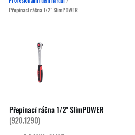
Profesionální ruční nářadí
Přepínací ráčna 1/2" SlimPOWER
Přepínací ráčna 1/2" SlimPOWER
(920.1290)