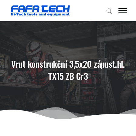
Vrut konstrukční 3,5x20 zápust.hl.
TX15 ZB Cr3