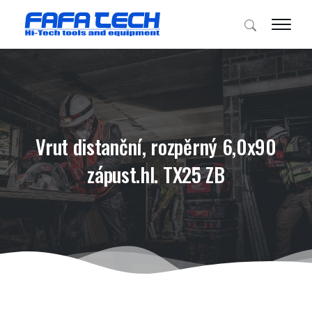
Vrut distanční, rozpěrný 6,0x90
zápust.hl. TX25 ZB