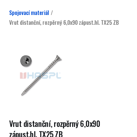
Spojovací materiál
Vrut distanční, rozpěrný 6,0x90 zápust.hl. TX25 ZB
Vrut distanční, rozpěrný 6,0x90
zápust.hl. TX25 ZB