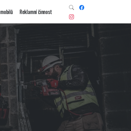
omobilů
Reklamní činnost