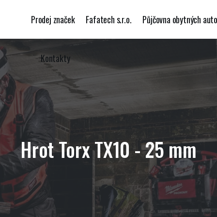
Prodej značek
Fafatech s.r.o.
Půjčovna obytných aut
Kontakty
Hrot Torx TX10 - 25 mm