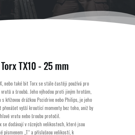
 Torx TX10 - 25 mm
, nebo také bit Torx se stále častěji používá pro
 vrutů a šroubů. Jeho výhodou proti jiným hrotům,
 s křížovou drážkou Pozidrive nebo Philips, je jeho
 přenášet vyšší kroutící momenty bez toho, aniž by
 hlavě vrutu nebo šroubu protočil.
x se dodávají v různých velikostech, které jsou
é písmenem „T“ a příslušnou velikostí, k