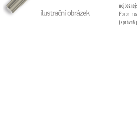
nejběžněj
Pozor: ne
(správně 