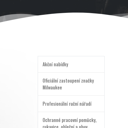
Akční nabídky
Oficiální zastoupení značky
Milwaukee
Profesionální ruční nářadí
Ochranné pracovní pomůcky,
rukavice, obleční a obuv