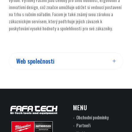
výrobě. Výrobky Facom jsou ceněny pro svou odolnost, ergonomii a
inovativní design, což značce umožňuje udržet si vedoucí postavení
na trhu s ručním nářadím. Facom je také známý svou zárukou a
zákaznickým servisem, který podtrhuje jejich závazek k
poskytování vysoké hodnoty a spolehlivosti pro své zákazníky.
Web společnosti
Web společnosti
MENU
Obchodní podmínky
Partneři