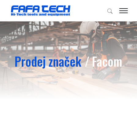
Prodej značek
Facom