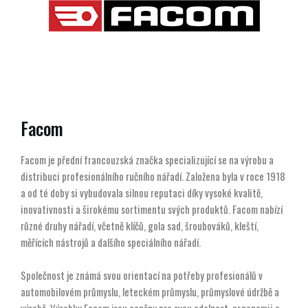
Facom
Facom je přední francouzská značka specializující se na výrobu a
distribuci profesionálního ručního nářadí. Založena byla v roce 1918
a od té doby si vybudovala silnou reputaci díky vysoké kvalitě,
inovativnosti a širokému sortimentu svých produktů. Facom nabízí
různé druhy nářadí, včetně klíčů, gola sad, šroubováků, kleští,
měřících nástrojů a dalšího speciálního nářadí.
Společnost je známá svou orientací na potřeby profesionálů v
automobilovém průmyslu, leteckém průmyslu, průmyslové údržbě a